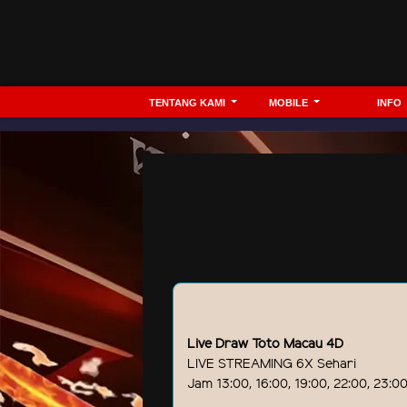
TENTANG KAMI
MOBILE
INFO
Live Draw Toto Macau 4D
LIVE STREAMING 6X Sehari
Jam 13:00, 16:00, 19:00, 22:00, 23:0