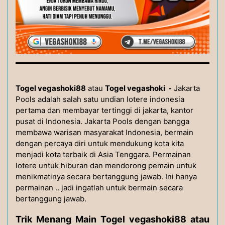
Togel vegashoki88
atau
T
ogel vegashoki -
Jakarta
Pools adalah salah satu undian lotere indonesia
pertama dan membayar tertinggi di jakarta, kantor
pusat di Indonesia. Jakarta Pools dengan bangga
membawa warisan masyarakat Indonesia, bermain
dengan percaya diri untuk mendukung kota kita
menjadi kota terbaik di Asia Tenggara. Permainan
lotere untuk hiburan dan mendorong pemain untuk
menikmatinya secara bertanggung jawab. Ini hanya
permainan .. jadi ingatlah untuk bermain secara
bertanggung jawab.
Trik Menang Main Togel vegashoki88 atau