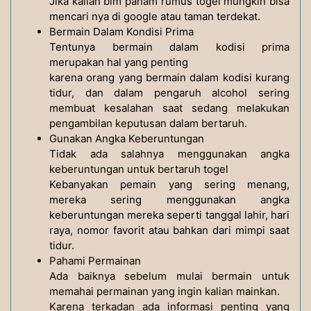
Jika kalian blm paham rumus togel mungkin bisa
mencari nya di google atau taman terdekat.
Bermain Dalam Kondisi Prima
Tentunya bermain dalam kodisi prima
merupakan hal yang penting
karena orang yang bermain dalam kodisi kurang
tidur, dan dalam pengaruh alcohol sering
membuat kesalahan saat sedang melakukan
pengambilan keputusan dalam bertaruh.
Gunakan Angka Keberuntungan
Tidak ada salahnya menggunakan angka
keberuntungan untuk bertaruh togel
Kebanyakan pemain yang sering menang,
mereka sering menggunakan angka
keberuntungan mereka seperti tanggal lahir, hari
raya, nomor favorit atau bahkan dari mimpi saat
tidur.
Pahami Permainan
Ada baiknya sebelum mulai bermain untuk
memahai permainan yang ingin kalian mainkan.
Karena terkadan ada informasi penting yang