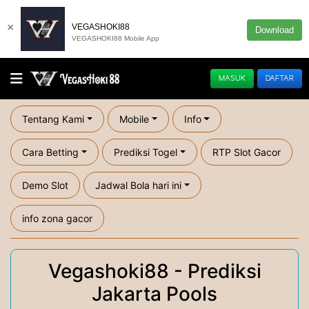
×
VEGASHOKI88
Download
VEGASHOKI88 Mobile App
MASUK
DAFTAR
Tentang Kami
Mobile
Info
Cara Betting
Prediksi Togel
RTP Slot Gacor
Demo Slot
Jadwal Bola hari ini
info zona gacor
Vegashoki88 - Prediksi
Jakarta Pools