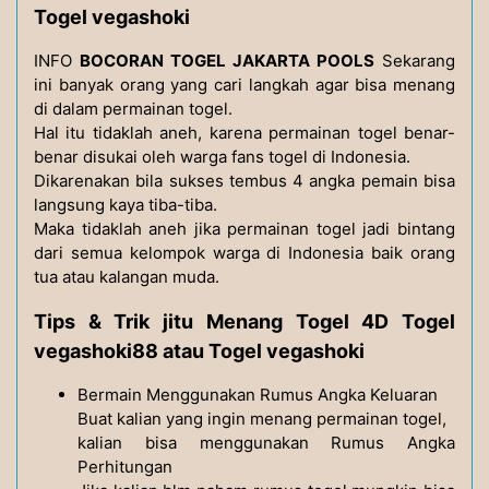
Togel vegashoki
INFO
BOCORAN TOGEL JAKARTA POOLS
Sekarang
ini banyak orang yang cari langkah agar bisa menang
di dalam permainan togel.
Hal itu tidaklah aneh, karena permainan togel benar-
benar disukai oleh warga fans togel di Indonesia.
Dikarenakan bila sukses tembus 4 angka pemain bisa
langsung kaya tiba-tiba.
Maka tidaklah aneh jika permainan togel jadi bintang
dari semua kelompok warga di Indonesia baik orang
tua atau kalangan muda.
Tips & Trik jitu Menang Togel 4D Togel
vegashoki88 atau Togel vegashoki
Bermain Menggunakan Rumus Angka Keluaran
Buat kalian yang ingin menang permainan togel,
kalian bisa menggunakan Rumus Angka
Perhitungan