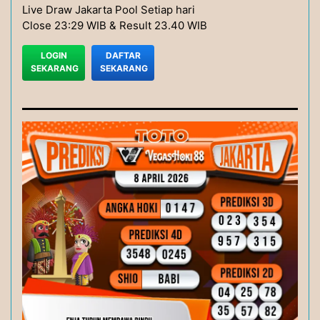
Live Draw Jakarta Pool Setiap hari
Close 23:29 WIB & Result 23.40 WIB
LOGIN
DAFTAR
SEKARANG
SEKARANG