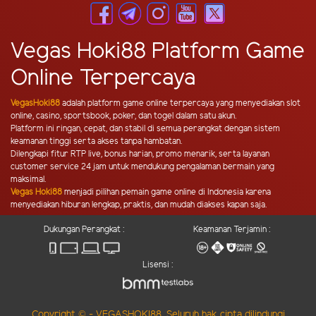
Vegas Hoki88 Platform Game
Online Terpercaya
VegasHoki88
adalah platform game online terpercaya yang menyediakan slot
online, casino, sportsbook, poker, dan togel dalam satu akun.
Platform ini ringan, cepat, dan stabil di semua perangkat dengan sistem
keamanan tinggi serta akses tanpa hambatan.
Dilengkapi fitur RTP live, bonus harian, promo menarik, serta layanan
customer service 24 jam untuk mendukung pengalaman bermain yang
maksimal.
Vegas Hoki88
menjadi pilihan pemain game online di Indonesia karena
menyediakan hiburan lengkap, praktis, dan mudah diakses kapan saja.
Dukungan Perangkat :
Keamanan Terjamin :
Lisensi :
Copyright © - VEGASHOKI88. Seluruh hak cipta dilindungi