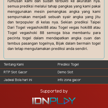
rumusan kami dan sudah terbukti ke akuratan nya.
semua prediksi melalui tahap pangkas yang kami pakai
menggunakan mesin pemangkas angka yang kami
sempurnakan menjadi sebuah syair angka yang jitu
dan terpopuler di kelas nya. Sekian prediksi Taipei
Dari Togel vegashoki88 atau Togel vegas hoki88 atau
Togel vegashoki 88 semoga bisa membantu para
pecinta togel dalam mendapatkan angka cuan dan
tembus pasangan togelnya, Bijak dalam bermain togel
dan tetap mengutamakan prediksi anda sendiri.
Tentang Kami
Prediksi Togel
RTP Slot Gacor
Demo Slot
Jadwal Bola hari ini
info zona gacor
Supported by