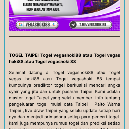
TOGEL TAIPEI Togel vegashoki88 atau Togel vegas
hoki88 atau Togel vegashoki 88
Selamat datang di Togel vegashoki88 atau Togel
vegas hoki88 atau Togel vegashoki 88 tempat
kumpulnya prediktor togel berkualisi mencari angka
syair yang jitu dan untuk pasaran Taipei, Kami adalah
master togel Taipei yang selalu memberi info tentang
pengeluaran togel mulai data Taipei , Paito Warna
Taipei , live draw Taipei yang selalu update setiap hari
nya dan menjadi primadona setiap para pencari togel.
kami juga mempunya rumus togel dan prediksi setiap