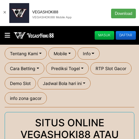
×
VEGASHOKI88
Download
VEGASHOKI88 Mobile App
MASUK
DAFTAR
Tentang Kami
Mobile
Info
Cara Betting
Prediksi Togel
RTP Slot Gacor
Demo Slot
Jadwal Bola hari ini
info zona gacor
SITUS ONLINE
VEGASHOKI88 ATAU