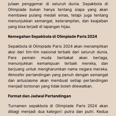
jutaan penggemar di seluruh dunia. Sepakbola di
Olimpiade bukan hanya tentang siapa yang akan
membawa pulang medali emas, tetapi juga tentang
menunjukkan semangat, keterampilan, dan keajaiban
yang bisa terjadi di lapangan hijau.
Kemegahan Sepakbola di Olimpiade Paris 2024
Sepakbola di Olimpiade Paris 2024 akan menampilkan
aksi dari tim-tim nasional terbaik dari seluruh dunia.
Para pemain muda berbakat akan berlaga,
menunjukkan kemampuan terbaik mereka, dan
berjuang untuk mengharumkan nama negara mereka.
Atmosfer pertandingan yang penuh dengan semangat
dan antusiasme akan membuat setiap pertandingan
menjadi tontonan yang tidak boleh dilewatkan.
Format dan Jadwal Pertandingan
Turnamen sepakbola di Olimpiade Paris 2024 akan
dibagi menjadi dua kategori: putra dan putri. Kedua