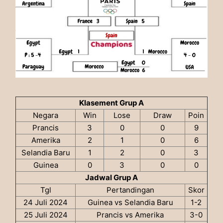
Klasement Grup A
Negara
Win
Lose
Draw
Poin
Prancis
3
0
0
9
Amerika
2
1
0
6
Selandia Baru
1
2
0
3
Guinea
0
3
0
0
Jadwal Grup A
Tgl
Pertandingan
Skor
24 Juli 2024
Guinea vs Selandia Baru
1-2
25 Juli 2024
Prancis vs Amerika
3-0