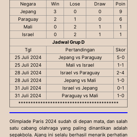
Negara
Win
Lose
Draw
Poin
Jepang
3
0
0
9
Paraguay
2
1
0
6
Mali
0
2
1
1
Israel
0
2
1
1
Jadwal Grup D
Tgl
Pertandingan
Skor
25 Juli 2024
Jepang vs Paraguay
5-0
25 Juli 2024
Mali vs Israel
1-1
28 Juli 2024
Israel vs Paraguay
2-4
28 Juli 2024
Jepang vs Mali
1-0
31 Juli 2024
Israel vs Jepang
0-1
31 Juli 2024
Paraguay vs Mali
1-0
*****************************************
Olimpiade Paris 2024 sudah di depan mata, dan salah
satu cabang olahraga yang paling dinantikan adalah
sepakbola. Ajang ini selalu berhasil menarik perhatian