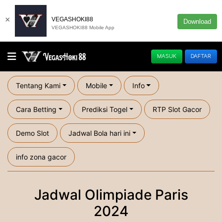
×
VEGASHOKI88
Download
VEGASHOKI88 Mobile App
MASUK
DAFTAR
Tentang Kami
Mobile
Info
Cara Betting
Prediksi Togel
RTP Slot Gacor
Demo Slot
Jadwal Bola hari ini
info zona gacor
Jadwal Olimpiade Paris
2024