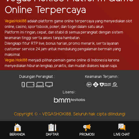
Online Terpercaya
VegasHoki88
adalah platform game online terpercaya yang menyediakan slot
online, casino, sportsbook, poker, dan togel dalam satu akun.
Platform ini ringan, cepat, dan stabil di semua perangkat dengan sistem
keamanan tinggi serta akses tanpa hambatan.
Dilengkapi fitur RTP live, bonus harian, promo menarik, serta layanan
customer service 24 jam untuk mendukung pengalaman bermain yang
maksimal.
Vegas Hoki88
menjadi pilihan pemain game online di Indonesia karena
menyediakan hiburan lengkap, praktis, dan mudah diakses kapan saja.
Dukungan Perangkat :
Keamanan Terjamin :
Lisensi :
Copyright © - VEGASHOKI88. Seluruh hak cipta dilindungi
BERANDA
DAFTAR
PROMOSI
LIVE CHAT